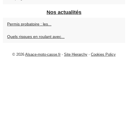
Nos actualités
Permis probatoire : les...
Quels risques en roulant avec...
© 2026
Alsace-moto-casse.fr
-
Site Hierarchy
-
Cookies Policy