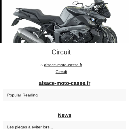
Circuit
alsace-moto-casse.fr
Circuit
alsace-moto-casse.fr
Popular Reading
News
Les pièges à éviter lors...